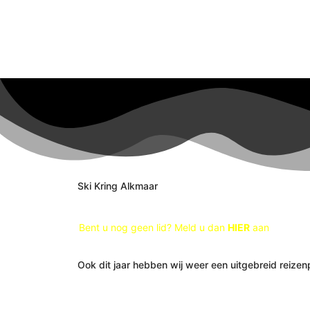
Ga
naar
de
inhoud
Ski Kring Alkmaar
Bent u nog geen lid? Meld u dan
HIER
aan
Ook dit jaar hebben wij weer een uitgebreid reiz