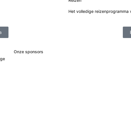
Reizen
Het volledige reizenprogramma 
a
Onze sponsors
age