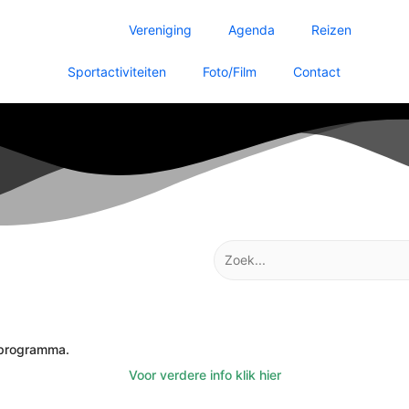
Home
Vereniging
Agenda
Reizen
Sportactiviteiten
Foto/Film
Contact
Zoek
naar:
enprogramma.
Voor verdere info klik hier