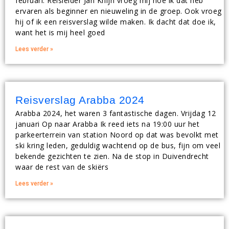
februari. Reisleider Jan Knijn vroeg mij hoe ik dat heb
ervaren als beginner en nieuweling in de groep. Ook vroeg
hij of ik een reisverslag wilde maken. Ik dacht dat doe ik,
want het is mij heel goed
Lees verder »
Reisverslag Arabba 2024
Arabba 2024, het waren 3 fantastische dagen. Vrijdag 12
januari Op naar Arabba Ik reed iets na 19:00 uur het
parkeerterrein van station Noord op dat was bevolkt met
ski kring leden, geduldig wachtend op de bus, fijn om veel
bekende gezichten te zien. Na de stop in Duivendrecht
waar de rest van de skiërs
Lees verder »