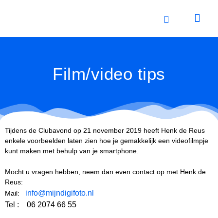
Ga
naar
de
inhoud
Film/video tips
Tijdens de Clubavond op 21 november 2019 heeft Henk de Reus
enkele voorbeelden laten zien hoe je gemakkelijk een videofilmpje
kunt maken met behulp van je smartphone.
Mocht u vragen hebben, neem dan even contact op met Henk de
Reus:
info@mijndigifoto.nl
Mail:
Tel : 06 2074 66 55