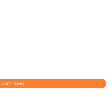
Commissies