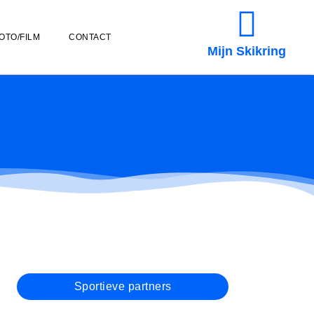
OTO/FILM
CONTACT
Mijn Skikring
Sportieve partners