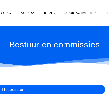
NIGING
AGENDA
REIZEN
SPORTACTIVITEITEN
F
Bestuur en commissies
Het bestuur