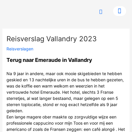
Ga
naar
de
inhoud
Reisverslag Vallandry 2023
Reisverslagen
Terug naar Emeraude in Vallandry
Na 9 jaar in andere, maar ook mooie skigebieden te hebben
geskied en 13 nachtelijke uren in de bus te hebben gezeten,
was de koffie een warm welkom en weerzien in het
vertrouwde hotel Emeraude. Het hotel, slechts 3 Franse
sterretjes, al wat langer bestaand, maar gelegen op een 5
sterren toplocatie, stond er nog exact hetzelfde als 9 jaar
geleden.
Een lange magere ober maakte op zorgvuldige wijze een
professionele cappucino voor mijn Toos en voor mij een
americano of zoals de Fransen zeggen: een café alongé . Het