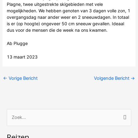
Plagne, twee uitgestrekte skigebieden met vele
mogelijkheden. We hebben genoten van 3 dagen volle zon, 1
overgangsdag naar ander weer en 2 sneeuwdagen. In totaal
is er (op hoogte) ongeveer 50 cm sneeuw gevallen. Ideaal
dus voor de mensen die de week na ons kwamen.
Ab Plugge
13 maart 2023
←
Vorige Bericht
Volgende Bericht
→
Z
o
Reizen
e