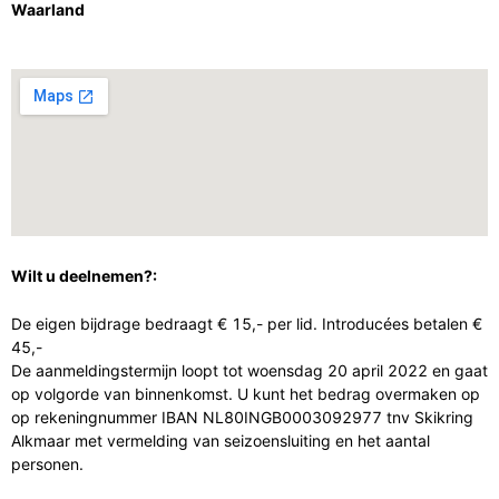
Waarland
Wilt u deelnemen?:
De eigen bijdrage bedraagt € 15,- per lid. Introducées betalen €
45,-
De aanmeldingstermijn loopt tot woensdag 20 april 2022 en gaat
op volgorde van binnenkomst. U kunt het bedrag overmaken op
op rekeningnummer IBAN NL80INGB0003092977 tnv Skikring
Alkmaar met vermelding van seizoensluiting en het aantal
personen.