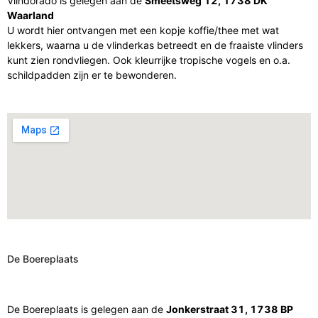
Vlindorado is gelegen aan de
Smeetsweg 12, 1738 DK
Waarland
U wordt hier ontvangen met een kopje koffie/thee met wat
lekkers, waarna u de vlinderkas betreedt en de fraaiste vlinders
kunt zien rondvliegen. Ook kleurrijke tropische vogels en o.a.
schildpadden zijn er te bewonderen.
De Boereplaats
De Boereplaats is gelegen aan de
Jonkerstraat 31, 1738 BP