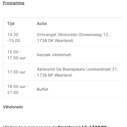
Programma
Tijd
Actie
14.30
Ontvangst Vlindorado (Smeetsweg 12,
-15.00
1738 DK Waarland)
15.00 -
bezoek vlindertuin
17.00 uur
Aankomst De Boereplaats (Jonkerstraat 31,
17.00 uur
1738 BP Waarland.
18.00 uur -
Buffet
21.00
Vlindorado