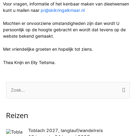
Voor vragen, informatie of het kenbaar maken van dieetwensen
kunt u mailen naar
pr@skikringalkmaar.nl
Mochten er onvoorziene omstandigheden zijn dan wordt U
persoonlijk op de hoogte gebracht en wordt dat tevens op de
webste bekend gemaakt.
Met vriendelijke groeten en hopelijk tot ziens.
Thea Knijn en Elly Teitsma.
Z
o
e
Reizen
k
n
Toblach 2027, langlauf/wandelreis
a