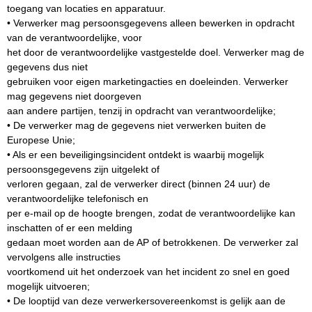
toegang van locaties en apparatuur.
• Verwerker mag persoonsgegevens alleen bewerken in opdracht
van de verantwoordelijke, voor
het door de verantwoordelijke vastgestelde doel. Verwerker mag de
gegevens dus niet
gebruiken voor eigen marketingacties en doeleinden. Verwerker
mag gegevens niet doorgeven
aan andere partijen, tenzij in opdracht van verantwoordelijke;
• De verwerker mag de gegevens niet verwerken buiten de
Europese Unie;
• Als er een beveiligingsincident ontdekt is waarbij mogelijk
persoonsgegevens zijn uitgelekt of
verloren gegaan, zal de verwerker direct (binnen 24 uur) de
verantwoordelijke telefonisch en
per e-mail op de hoogte brengen, zodat de verantwoordelijke kan
inschatten of er een melding
gedaan moet worden aan de AP of betrokkenen. De verwerker zal
vervolgens alle instructies
voortkomend uit het onderzoek van het incident zo snel en goed
mogelijk uitvoeren;
• De looptijd van deze verwerkersovereenkomst is gelijk aan de