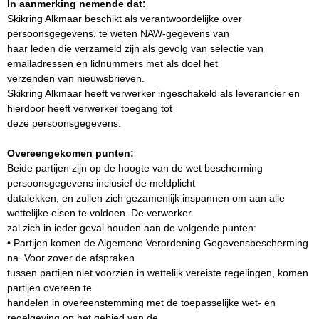
In aanmerking nemende dat:
Skikring Alkmaar beschikt als verantwoordelijke over
persoonsgegevens, te weten NAW-gegevens van
haar leden die verzameld zijn als gevolg van selectie van
emailadressen en lidnummers met als doel het
verzenden van nieuwsbrieven.
Skikring Alkmaar heeft verwerker ingeschakeld als leverancier en
hierdoor heeft verwerker toegang tot
deze persoonsgegevens.
Overeengekomen punten:
Beide partijen zijn op de hoogte van de wet bescherming
persoonsgegevens inclusief de meldplicht
datalekken, en zullen zich gezamenlijk inspannen om aan alle
wettelijke eisen te voldoen. De verwerker
zal zich in ieder geval houden aan de volgende punten:
• Partijen komen de Algemene Verordening Gegevensbescherming
na. Voor zover de afspraken
tussen partijen niet voorzien in wettelijk vereiste regelingen, komen
partijen overeen te
handelen in overeenstemming met de toepasselijke wet- en
regelgeving op het gebied van de