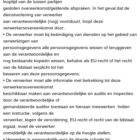
looptijd van de tussen partijen
gesloten overeenkomst/geldende afspraken. In het geval dat de
dienstverlening van verwerker
aan verantwoordelijke (nog) voortduurt, loopt deze
verwerkersovereenkomst door;
• De verwerker moet bij beëindiging van diensten op het gebied van
verwerkingen van
persoonsgegevens alle persoonsgegevens wissen of teruggeven
aan de verantwoordelijke en
nog bestaande kopieën wissen, behalve als EU-recht of het recht
van de lidstaat verplicht tot het
bewaren van deze persoonsgegevens;
• De verwerker moet alle informatie met betrekking tot deze
verwerkersovereenkomst
beschikbaar maken aan verantwoordelijke en audits en inspecties
door de verantwoordelijke of
gemandateerde auditor toestaan en hieraan meewerken. Indien
een instructie, volgens de
verwerker, tegen de verordening, EU-recht of recht van de lidstaat
ingaat, moet de verwerker
onmiddellijk de verantwoordelijke op de hoogte stellen;
• Verwerker is aansprakelijk voor de directe schade bij